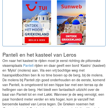
Panteli en het kasteel van Leros
Om naar het kasteel te rijden moet je eerst richting de pittoreske
vissersplaats
Panteli
rijden en daar geeft een bord ‘Kastro’ (kasteel)
en ‘Myloi’ (molens) aan. Via een vrij bochtige weg met
haarspeldbochten ben ik no time boven op de berg, bij de molens.
De molens bij Panteli zijn goed onderhouden en de eerste, komend
van Panteli, is omgetoverd tot een hippe bar met een terras op de
hellingen van de berg. Het biedt een fantastisch uitzicht over de
baai van Panteli tot en met Lakki. Wanneer je de weg vervolgt, een
paar honderd meter verder en iets hoger, kom je vanzelf het
beroemde kasteel van Leros tegen. De Grieken noemen het