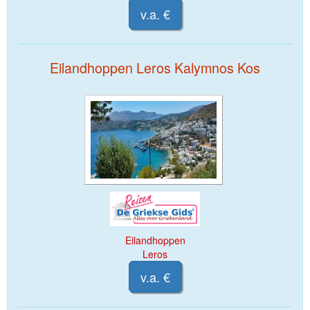
v.a. €
Eilandhoppen Leros Kalymnos Kos
Eilandhoppen
Leros
v.a. €