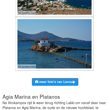
meer foto's van Leros�
Agia Marina en Platanos
Na Xirokampos rijd ik weer terug richting Lakki om vanaf daar naar
Platanos en Agia Marina, de oude en de nieuwe hoofdstad, te